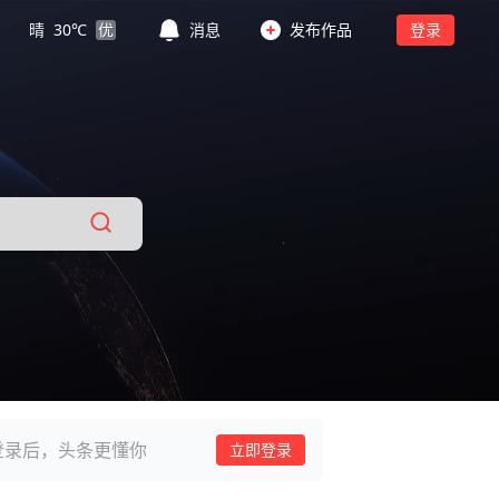
晴
30
℃
优
消息
发布作品
登录
登录后，头条更懂你
立即登录