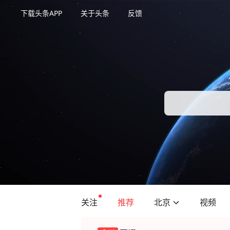
下载头条APP
关于头条
反馈
关注
推荐
北京
视频