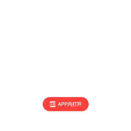
APP内打开