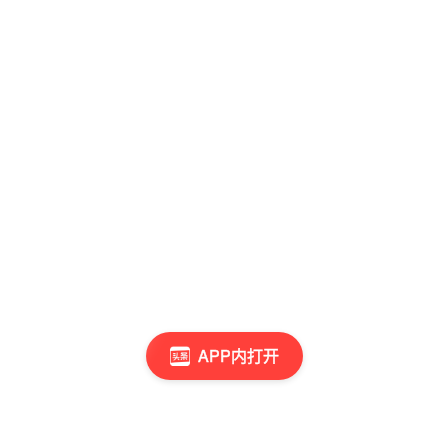
APP内打开