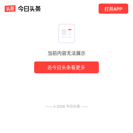
打开APP
当前内容无法展示
去今日头条看更多
—— ©
2026
今日头条
——