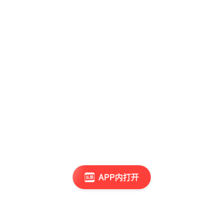
APP内打开