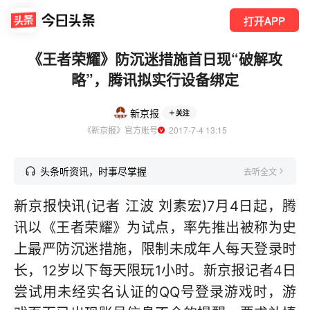
打开APP
《王者荣耀》防沉迷措施首日现“破解攻
略”，腾讯拟实行设备绑定
新京报
关注
《新京报》官方账号
  2017-7-4 13:15
头条听资讯，时事尽掌握
去听全文
新京报快讯(记者 江波 刘素宏)7月4日起，腾
讯以《王者荣耀》为试点，率先推出被称为史
上最严防沉迷措施，限制未成年人每天登录时
长，12岁以下每天限玩1小时。新京报记者4日
尝试用未经实名认证的QQ号登录游戏时，游