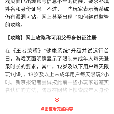
戏页面已出现账号信息不全的提醒，要求补填
姓名和身份证号。不过，一些玩家表示新系统
仍有漏洞可钻，网上甚至出现了如何绕过监管
的攻略。
【攻略】网上攻略称可用父母身份证注册
在《王者荣耀》“健康系统”升级并试运行首
日，游戏页面明确显示了限制未成年人每天登
录时长的要求，其中，12岁及以下用户每天限
玩1小时，13岁及以上未成年用户每天限玩2小
时。新京报记者尝试按此前一些小玩家逃避实
名认证的方法，随意在网络上搜索成年人身份
证号填入后，游戏方表示将会和有关部门进行
验证，能否通过尚待观察。
点击查看完整内容