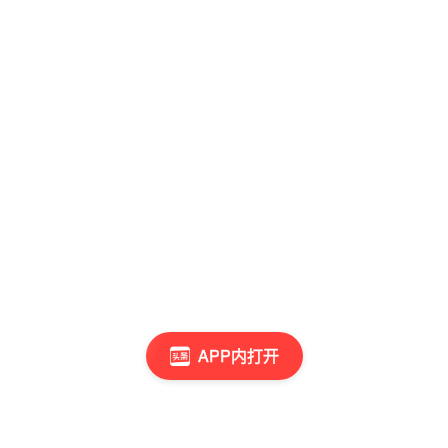
APP内打开