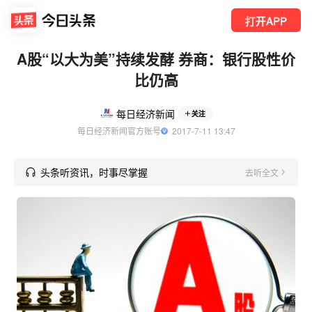
打开APP
A股“以大为美”持续发酵 券商：银行股性价
比仍高
每日经济新闻
关注
每日经济新闻官方账号
  2017-7-11 13:47
头条听资讯，时事尽掌握
去听全文