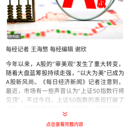
每经记者 王海慜 每经编辑 谢欣
今年以来，A股的“审美观”发生了重大转变，
随着大盘蓝筹股持续走强，“以大为美”已成为
A股新风尚。《每日经济新闻》记者注意到，
最近，市场有一些声音认为“上证50指数行将
见顶”，不过今日，上证50指数的表现打破了
质疑，早盘就再度刷新本轮反弹以来的阶段性
新高。除此之外，今日盘中中证100、沪深
点击查看完整内容
300、上证180指数也均创出阶段性新高。而