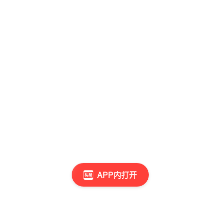
APP内打开