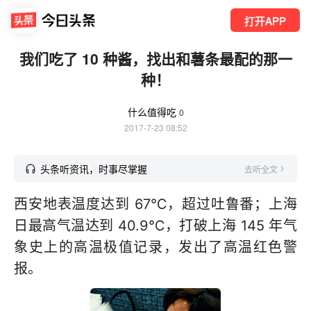
打开APP
我们吃了 10 种酱，找出和薯条最配的那一
种！
什么值得吃
0
2017-7-23 08:52
头条听资讯，时事尽掌握
去听全文
西安地表温度达到 67℃，超过吐鲁番；上海
日最高气温达到 40.9℃，打破上海 145 年气
象史上的高温极值记录，发出了高温红色警
报。