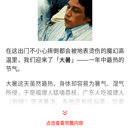
在这出门不小心摔倒都会被地表烫伤的魔幻高
温里，我们迎来了「
大暑
」——一年中最热的
节气。
大暑这天虽然最热，身体却容易为暑气、湿气
所侵，于是福建人猛嗑荔枝，广东人吃福建人
（划掉）煲消暑汤，各地还有吃仙草，饮姜
茶，食童子鸡，喝老鸭汤等传统。大家为了消
暑都好拼，我也得努力一点！
点击查看完整内容