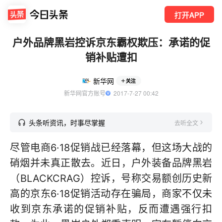
打开APP
户外品牌黑岩控诉京东霸权欺压：承诺的促
销补贴遭扣
新华网
关注
新华网官方账号
  2017-7-27 00:42
头条听资讯，时事尽掌握
去听全文
尽管电商6·18促销战已经落幕，但这场大战的
硝烟并未真正散去。近日，户外装备品牌黑岩
（BLACKCRAG）控诉，号称交易额创历史新
高的京东6·18促销活动存在骗局，商家不仅未
收到京东承诺的促销补贴，反而遭遇强行扣