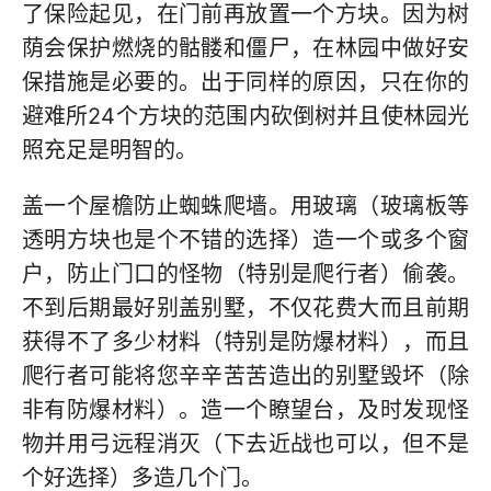
了保险起见，在门前再放置一个方块。因为树
荫会保护燃烧的骷髅和僵尸，在林园中做好安
保措施是必要的。出于同样的原因，只在你的
避难所24个方块的范围内砍倒树并且使林园光
照充足是明智的。
盖一个屋檐防止蜘蛛爬墙。用玻璃（玻璃板等
透明方块也是个不错的选择）造一个或多个窗
户，防止门口的怪物（特别是爬行者）偷袭。
不到后期最好别盖别墅，不仅花费大而且前期
获得不了多少材料（特别是防爆材料），而且
爬行者可能将您辛辛苦苦造出的别墅毁坏（除
非有防爆材料）。造一个瞭望台，及时发现怪
物并用弓远程消灭（下去近战也可以，但不是
个好选择）多造几个门。