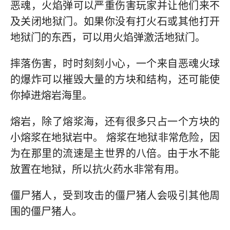
恶魂，火焰弹可以严重伤害玩家并让他们来不
及关闭地狱门。如果你没有打火石或其他打开
地狱门的东西，可以用火焰弹激活地狱门。
摔落伤害，时时刻刻小心，一个来自恶魂火球
的爆炸可以摧毁大量的方块和结构，还可能使
你掉进熔岩海里。
熔岩，除了熔浆海，还有很多只占一个方块的
小熔浆在地狱岩中。 熔浆在地狱非常危险，因
为在那里的流速是主世界的八倍。由于水不能
放置在地狱，所以抗火药水非常有用。
僵尸猪人，受到攻击的僵尸猪人会吸引其他周
围的僵尸猪人。