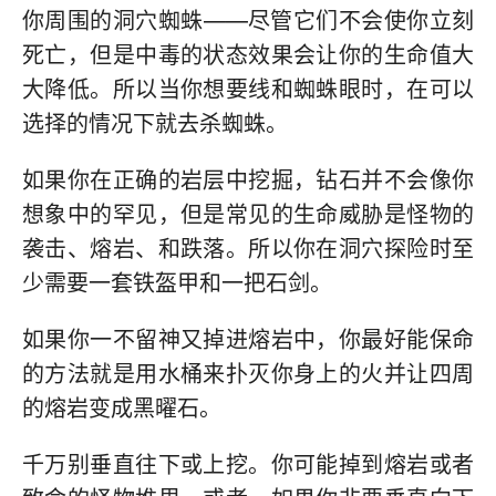
你周围的洞穴蜘蛛——尽管它们不会使你立刻
死亡，但是中毒的状态效果会让你的生命值大
大降低。所以当你想要线和蜘蛛眼时，在可以
选择的情况下就去杀蜘蛛。
如果你在正确的岩层中挖掘，钻石并不会像你
想象中的罕见，但是常见的生命威胁是怪物的
袭击、熔岩、和跌落。所以你在洞穴探险时至
少需要一套铁盔甲和一把石剑。
如果你一不留神又掉进熔岩中，你最好能保命
的方法就是用水桶来扑灭你身上的火并让四周
的熔岩变成黑曜石。
千万别垂直往下或上挖。你可能掉到熔岩或者