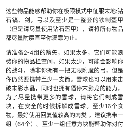
这些物品能够帮助你在极限模式中征服末地:钻
石镐、剑，弓以及至少是一整套的铁制盔甲
（但是请尽量使用钻石盔甲），请将所有物品
都尽量附魔直至你满意为止。
请准备2-4组的箭矢，如果太多，它们可能浪
费你的物品栏空间，如果太少，可能会影响你
的战斗，除非你拥有一把无限附魔的弓，但是
你仍然要携带至少一支箭。雪球也可以用来击
破末影水晶，同时也拥有逼停末影龙的能力，
为了尽量携带更多的雪球，请将它们制成雪
块，在安全的时候拆解成雪球。至少16个食
物，最好使用回复值较高的肉类 ，建议携带一
组（64个）。至少一组任意方块能帮助你对付