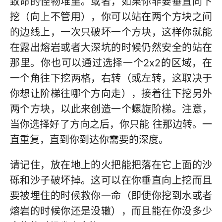
致命的怪物堆里。或者，如果你非要垂直向下
挖（向上不管用），你可以站在两个方块之间
的边线上，一次只破坏一个方块，这样你就能
在露出熔岩或者大深坑的时候仍然安全的站在
那里。你也可以通过选择一个2x2的区域，在
一个角往下挖两格，右转（或左转，这取决于
你想让阶梯往哪个方向走），接着往下挖另外
两个方块，以此来创造一个螺旋阶梯。注意，
当你选择好了方向之后，你只能 往那边转。一
直重复，直到你到达你需要的深度。
请记住，放在地上的火把能把落在它上面的沙
砾和沙子破坏掉。这可以在你垂直向上挖而且
要被埋住的时候救你一命（即使你挖到水或者
熔岩的时候你还是没辙），而且能在你没多少