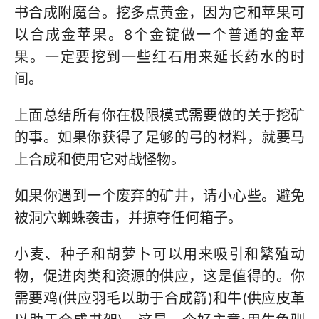
书合成附魔台。挖多点黄金，因为它和苹果可
以合成金苹果。8个金锭做一个普通的金苹
果。一定要挖到一些红石用来延长药水的时
间。
上面总结所有你在极限模式需要做的关于挖矿
的事。如果你获得了足够的弓的材料，就要马
上合成和使用它对战怪物。
如果你遇到一个废弃的矿井，请小心些。避免
被洞穴蜘蛛袭击，并掠夺任何箱子。
小麦、种子和胡萝卜可以用来吸引和繁殖动
物，促进肉类和资源的供应，这是值得的。你
需要鸡(供应羽毛以助于合成箭)和牛(供应皮革