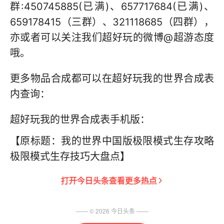
群:450745885(已满)、657717684(已满)、
659178415（三群）、321118685（四群），
亦或者可以关注我们超好玩的微博@超游态度
哦。
更多物品合成都可以在超好玩我的世界合成表
内查询：
超好玩我的世界合成表手机版：
【原标题：我的世界中国版极限模式生存攻略
极限模式生存技巧大盘点】
打开
今日头条
查看更多热点
—— ©
2026
今日头条
——