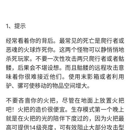
1、提示
经常看着你的背后。最常见的死亡是爬行者或
恶魂的火球炸死你。这两个怪物可以静悄悄地
杀死玩家。不要一次性攻击两只爬行者或者骷
髅，后果会不堪设想。而且骷髅的远程攻击意
味着你很难接近他们。使用末影箱或者利用
驴、骡可使移动的物品空间增大。
不要吝啬你的火把，尽管在地面上放置火把
吧！火把的造价很便宜。生存模式第一个晚上
就是在火把的光的陪伴下度过的，因为火把最
高可提供14级亮度，可有效阻止大部分攻击型