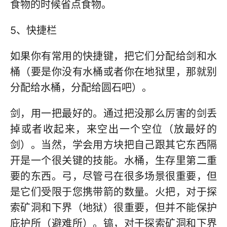
食物的时候省点食物。
5、快捷栏
如果你有常用的快捷键，把它们分配给剑和水
桶（要是你没有水桶或者你在地狱里，那就别
分配给水桶，分配给圆石吧）。
剑，用一把最好的。通过把没那么厉害的剑丢
掉或者收起来，来空出一个空位（放最好的
剑）。当然，学会用方块把自己跟其它东西隔
开是一个很关键的技能。水桶，生存里第二重
要的东西。弓，尽管弓在很多场景很重要，但
是它们受限于您携带箭的数量。火把，对于探
索矿洞和下界（地狱）很重要，但并不能保护
庇护所（避难所）。镐，对于探索矿洞和下界