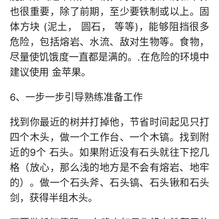
也很重要，除了前期，至少要铁制或以上。固
体方块 (泥土， 圆石， 等等)，能够阻挡很多
危险，包括熔岩、水流、敌对生物等。食物，
尽量使饥饿度一直都是满的。.在危险的环境中
建议使用 金苹果。
6、一步一步引导熟练准备工作
找到你最近的树并打掉他，节省时间起见只打
四个木头，做一个工作台、一个木镐。找到附
近的9个 石头。如果附近没有石头就往下挖几
格（放心，那么浅的地方是不会有熔岩、地牢
的）。做一个石头斧、石头镐、石头锹和石头
剑，获得半组木头。