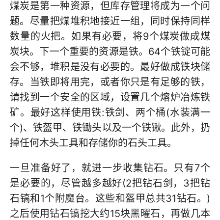
煤炭是第一种资源，但库存管理将成为一个问
题。尽量把煤堆积地接近一组，同时保持同样
数量的火把。如果有必要，将9个煤炭做成煤
炭块。下一个重要的资源是铁。64个铁锭可能
会不够，堆积是没有必要的。最好做成铁块储
存。当铁即将用完，或者你只是有足够的铁，
请找到一个安全的区域，设置几个熔炉冶炼铁
矿。最好这样使用铁:铁剑、两个桶(水装满一
个)、铁盔甲、铁锄头以及一个铁锹。此外，扔
掉任何木头工具和存储你的石头工具。
一旦准备好了，就进一步收集钻石。只有7个
是必要的，尽管越多越好(2把钻石剑，3把钻
石镐和1个附魔台。这些和盔甲总共31钻石。)
之后使用钻石镐挖大约15块黑曜石，再做几本