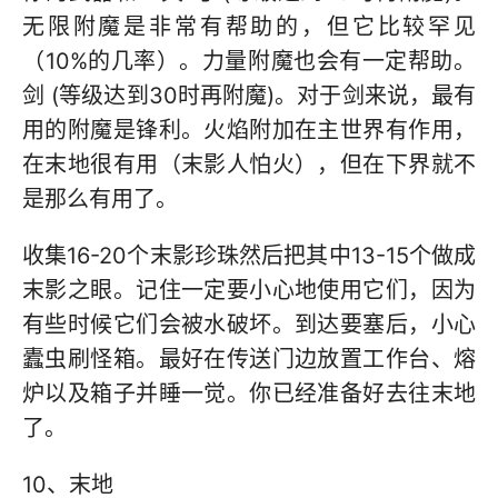
无限附魔是非常有帮助的，但它比较罕见
（10%的几率）。力量附魔也会有一定帮助。
剑 (等级达到30时再附魔)。对于剑来说，最有
用的附魔是锋利。火焰附加在主世界有作用，
在末地很有用（末影人怕火），但在下界就不
是那么有用了。
收集16-20个末影珍珠然后把其中13-15个做成
末影之眼。记住一定要小心地使用它们，因为
有些时候它们会被水破坏。到达要塞后，小心
蠹虫刷怪箱。最好在传送门边放置工作台、熔
炉以及箱子并睡一觉。你已经准备好去往末地
了。
10、末地