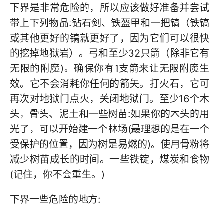
下界是非常危险的，所以应该做好准备并尝试
带上下列物品:钻石剑、铁盔甲和一把镐（铁镐
或其他更好的镐就更好了，因为它们可以很快
的挖掉地狱岩）。弓和至少32只箭（除非它有
无限的附魔)。确保你有1支箭来让无限附魔生
效。它不会消耗你任何的箭矢。打火石，它可
再次对地狱门点火，关闭地狱门。至少16个木
头，骨头、泥土和一些树苗:如果你的木头的用
光了，可以开始建一个林场(最理想的是在一个
受保护的位置，因为树是易燃的)。使用骨粉将
减少树苗成长的时间。一些铁锭，煤炭和食物
(记住，你不会重生。)
下界一些危险的地方: