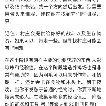
以及15个书架。找一个方向然后出发。狼需要
用骨头来驯服，建议你在找到它们时驯服几
只。
记住，村庄会提供给你好的战斗以及生存物
资。如果可以，带走一些。但寻找村庄可能会
有些困难。
在这个阶段有两样主要的你要获取的东西:末影
珍珠和经验值。在这个阶段建造养鸡场也是非
常有帮助的，因为羽毛可以用来制作箭。和初
期一样，还是会卡在食物和木头上。到了夜
晚，当你不发愁于普通的怪物时，你要不断地
搜索末影人。在收集足够多的经验值后，附魔
你的武器和工具:弓 (等级达到20时再附魔)。