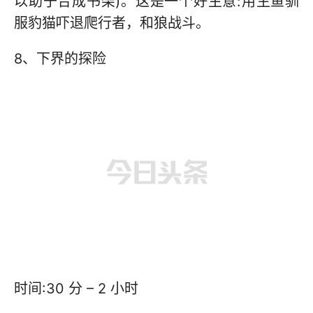
以助于合成书架)。这是一个好主意:用生鱼驯
服豹猫吓退爬行者，和狼战斗。
8、下界的探险
时间:30 分 – 2 小时