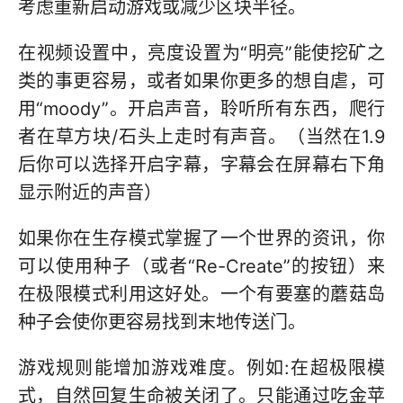
考虑重新启动游戏或减少区块半径。
在视频设置中，亮度设置为“明亮”能使挖矿之
类的事更容易，或者如果你更多的想自虐，可
用“moody”。开启声音，聆听所有东西，爬行
者在草方块/石头上走时有声音。（当然在1.9
后你可以选择开启字幕，字幕会在屏幕右下角
显示附近的声音）
如果你在生存模式掌握了一个世界的资讯，你
可以使用种子（或者“Re-Create”的按钮）来
在极限模式利用这好处。一个有要塞的蘑菇岛
种子会使你更容易找到末地传送门。
游戏规则能增加游戏难度。例如:在超极限模
式，自然回复生命被关闭了。只能通过吃金苹