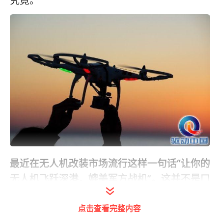
究竟。
最近在无人机改装市场流行这样一句话“让你的
无人机飞跃深港，媲美军方战机”。这并不是口
出狂言，事实上真的有网友“秀”出他新改装的
点击查看完整内容
无人机飞跃“深港”两地的视频
。如果不是电池