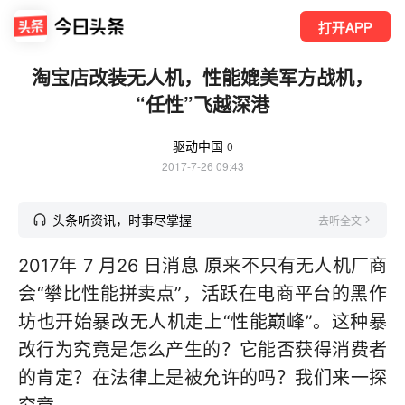
打开APP
淘宝店改装无人机，性能媲美军方战机，
“任性”飞越深港
驱动中国
0
2017-7-26 09:43
头条听资讯，时事尽掌握
去听全文
2017年 7 月26 日消息 原来不只有无人机厂商
会“攀比性能拼卖点”，活跃在电商平台的黑作
坊也开始暴改无人机走上“性能巅峰”。这种暴
改行为究竟是怎么产生的？它能否获得消费者
的肯定？在法律上是被允许的吗？我们来一探