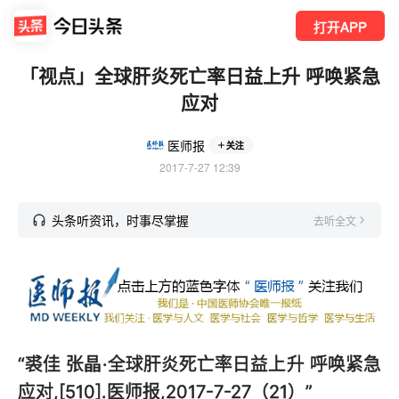
打开APP
「视点」全球肝炎死亡率日益上升 呼唤紧急
应对
医师报
关注
2017-7-27 12:39
头条听资讯，时事尽掌握
去听全文
“裘佳 张晶·
全球肝炎死亡率日益上升 呼唤紧急
应对
,[510].医师报,2017-7-27（21）”