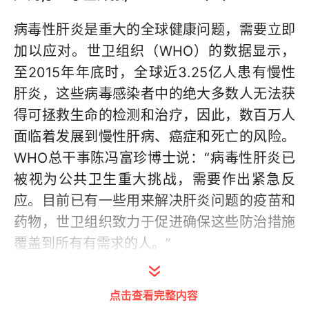
病毒性肝炎是重大的全球健康问题，需要立即
加以应对。世卫组织（WHO）的数据显示，
至2015年年底时，全球近3.25亿人患有慢性
肝炎，这些病毒感染者中的绝大多数人无法获
得可拯救生命的检测和治疗，因此，数百万人
面临着发展到慢性肝病、癌症和死亡的风险。
WHO总干事陈冯富珍博士说：“病毒性肝炎已
被视为公共卫生重大挑战，需要作出紧急反
应。目前已有一些用来解决肝炎问题的疫苗和
药物，世卫组织致力于促进确保这些防治措施
覆盖到所有有需求的人。”
今年的7月28日是第七个世界肝炎日，WHO将
点击查看完整内容
“消除肝炎”定为今年的主题，并借此机会进一