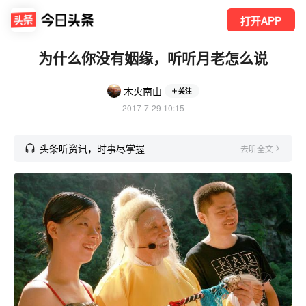
打开APP
为什么你没有姻缘，听听月老怎么说
木火南山
关注
2017-7-29 10:15
头条听资讯，时事尽掌握
去听全文