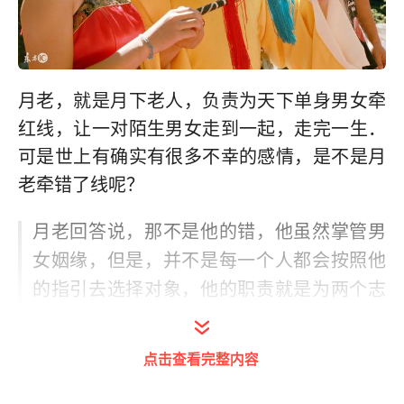
月老，就是月下老人，负责为天下单身男女牵
红线，让一对陌生男女走到一起，走完一生．
可是世上有确实有很多不幸的感情，是不是月
老牵错了线呢？
月老回答说，那不是他的错，他虽然掌管男
女姻缘，但是，并不是每一个人都会按照他
的指引去选择对象，他的职责就是为两个志
趣相投，业力相近的男女创造相识的机会，
至于两人能不能走到一起，还是本人的决
点击查看完整内容
定，他的神通相当于世人的婚介所，只是提