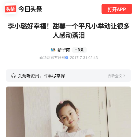
打开APP
李小璐好幸福！甜馨一个平凡小举动让很多
人感动落泪
新华网
关注
新华网官方账号
  2017-7-31 02:43
头条听资讯，时事尽掌握
去听全文