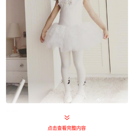
甜馨
点击查看完整内容
众所周知，娱乐圈有位童星特别出名，名叫甜