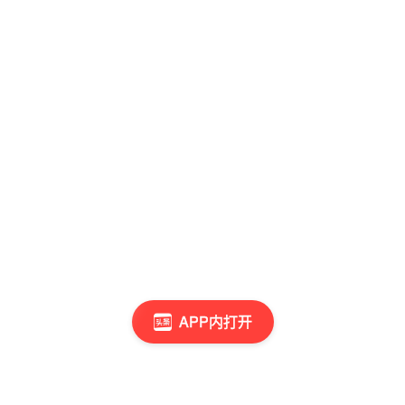
APP内打开