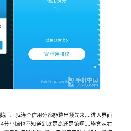
厂。就连个信用分都能整出领先来....进入界面
4分小编也不知道到底是高还是第啊....毕竟从右