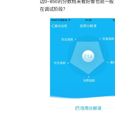
边0~850的分数档来看好像也就一
在调试阶段？