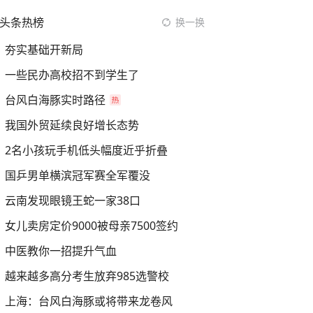
头条热榜
换一换
夯实基础开新局
一些民办高校招不到学生了
台风白海豚实时路径
我国外贸延续良好增长态势
2名小孩玩手机低头幅度近乎折叠
国乒男单横滨冠军赛全军覆没
云南发现眼镜王蛇一家38口
女儿卖房定价9000被母亲7500签约
中医教你一招提升气血
越来越多高分考生放弃985选警校
上海：台风白海豚或将带来龙卷风