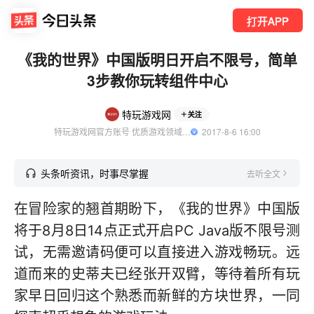
打开APP
《我的世界》中国版明日开启不限号，简单
3步教你玩转组件中心
特玩游戏网
关注
特玩游戏网官方账号 优质游戏领域创作者
  2017-8-6 16:00
头条听资讯，时事尽掌握
去听全文
在冒险家的翘首期盼下，《我的世界》中国版
将于8月8日14点正式开启PC Java版不限号测
试，无需邀请码便可以直接进入游戏畅玩。远
道而来的史蒂夫已经张开双臂，等待着所有玩
家早日回归这个熟悉而新鲜的方块世界，一同