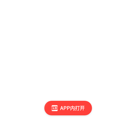
APP内打开