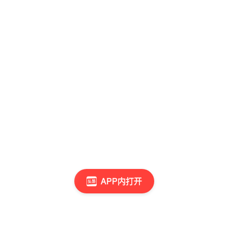
APP内打开