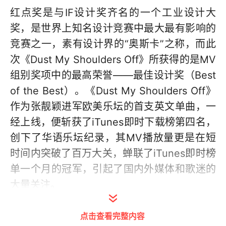
红点奖是与IF设计奖齐名的一个工业设计大
奖，是世界上知名设计竞赛中最大最有影响的
竞赛之一，素有设计界的“奥斯卡”之称，而此
次《Dust My Shoulders Off》所获得的是MV
组别奖项中的最高荣誉——最佳设计奖（Best
of the Best）。《Dust My Shoulders Off》
作为张靓颖进军欧美乐坛的首支英文单曲，一
经上线，便斩获了iTunes即时下载榜第四名，
创下了华语乐坛纪录，其MV播放量更是在短
时间内突破了百万大关，蝉联了iTunes即时榜
单一个月的冠军，引起了国内外媒体和歌迷的
大量关注。
而这支由廖人帅亲自操刀制作、主打世界名画
点击查看完整内容