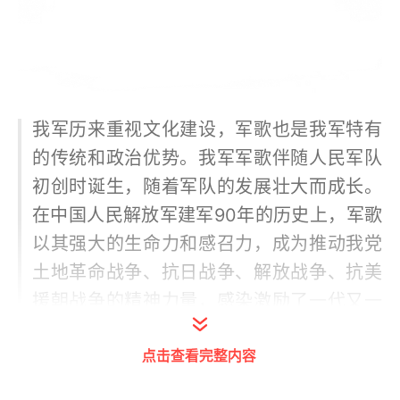
我军历来重视文化建设，军歌也是我军特有
的传统和政治优势。我军军歌伴随人民军队
初创时诞生，随着军队的发展壮大而成长。
在中国人民解放军建军90年的历史上，军歌
以其强大的生命力和感召力，成为推动我党
土地革命战争、抗日战争、解放战争、抗美
援朝战争的精神力量，感染激励了一代又一
代革命军人前赴后继、英勇顽强地战斗和生
点击查看完整内容
活。