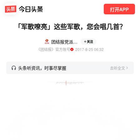
打开APP
「军歌嘹亮」这些军歌，您会唱几首？
团结报党派e家
关注
《团结报》官方账号
  2017-8-25 06:32
头条听资讯，时事尽掌握
去听全文