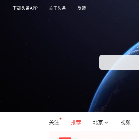
下载头条APP
关于头条
反馈
关注
推荐
北京
视频