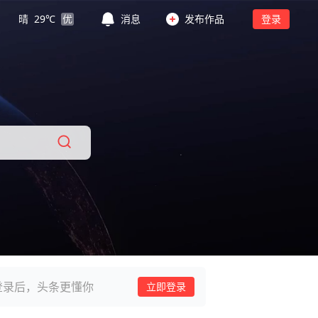
晴
29
℃
优
消息
发布作品
登录
登录后，头条更懂你
立即登录