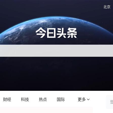
北京
财经
科技
热点
国际
更多