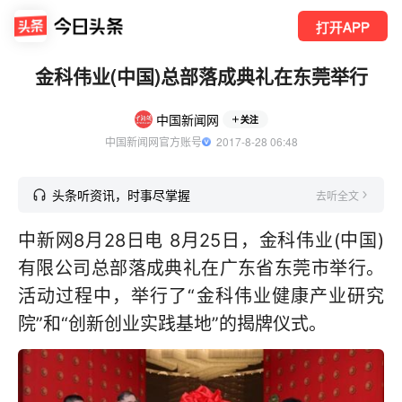
打开APP
金科伟业(中国)总部落成典礼在东莞举行
中国新闻网
关注
中国新闻网官方账号
  2017-8-28 06:48
头条听资讯，时事尽掌握
去听全文
中新网8月28日电 8月25日，金科伟业(中国)
有限公司总部落成典礼在广东省东莞市举行。
活动过程中，举行了“金科伟业健康产业研究
院”和“创新创业实践基地”的揭牌仪式。