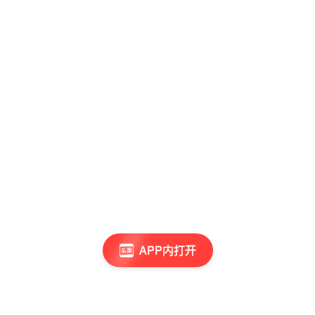
APP内打开