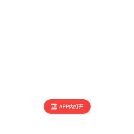
APP内打开