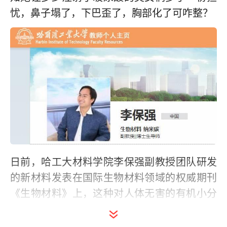
忧，鼻子塌了，下巴歪了，胸部化了可咋整？
日前，哈工大材料学院李保强副教授团队研发
的新材料发表在国际生物材料领域的权威期刊
《生物材料》上，这种对人体无害的有机小分
子化合物可以作为一种荧光剂，在荧光仪器的
照射下，注射的玻尿酸就会发出红光，玻尿酸