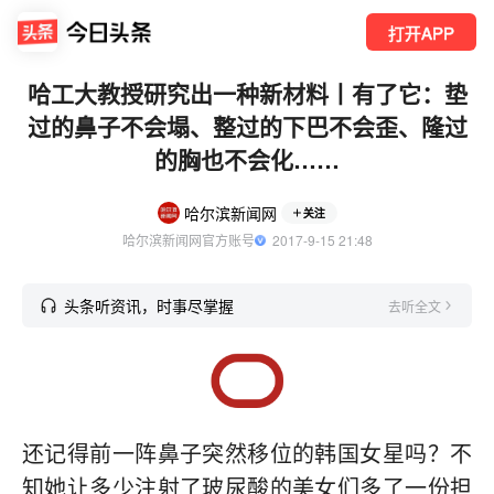
打开APP
哈工大教授研究出一种新材料丨有了它：垫
过的鼻子不会塌、整过的下巴不会歪、隆过
的胸也不会化……
哈尔滨新闻网
关注
哈尔滨新闻网官方账号
  2017-9-15 21:48
头条听资讯，时事尽掌握
去听全文
还记得前一阵鼻子突然移位的韩国女星吗？不
知她让多少注射了玻尿酸的美女们多了一份担