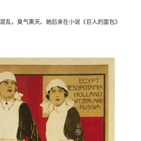
混乱，臭气熏天。她后来在小说《巨人的面包》