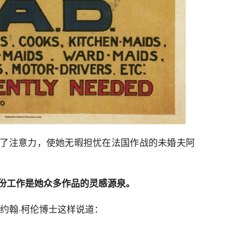
了注意力，使她无暇担忧在法国作战的未婚夫阿
份工作是她众多作品的灵感源泉。
约翰·柯伦博士这样说道：