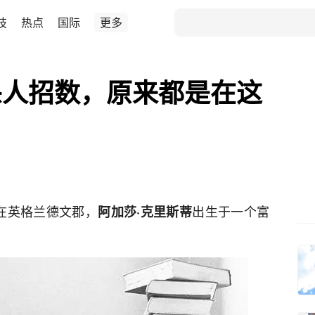
技
热点
国际
更多
杀人招数，原来都是在这
，在英格兰德文郡，
出生于一个富
阿加莎·克里斯蒂