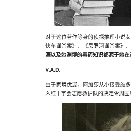
对于这位著作等身的侦探推理小说女
快车谋杀案》、《尼罗河谋杀案》、
涯以及她渊博的毒药知识都源于她在
V.A.D.
由于家境优渥，阿加莎从小接受维多
入红十字会志愿救护队的决定令周围