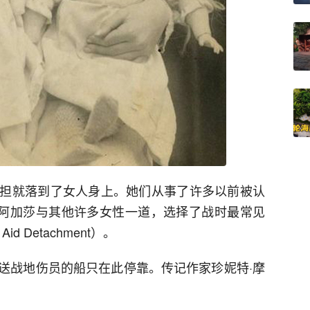
担就落到了女人身上。她们从事了许多以前被认
。阿加莎与其他许多女性一道，选择了战时最常见
y Aid Detachment）。
送战地伤员的船只在此停靠。传记作家珍妮特·摩