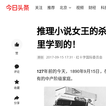
关注
推荐
北京
视频
财经
科
推理小说女王的
里学到的！
赞
2017-09-15 17:31
·
红十字国际委员会
原创
年前的今天，1890年9月15日
127
评论
有的中产阶级家庭。
收藏
分享