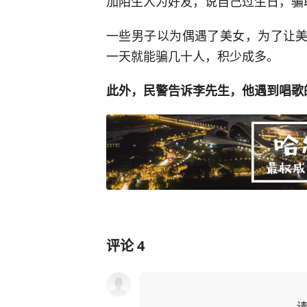
加陌生人为好友，说自己过生日，骗
一些男子以为偶遇了美女，为了让美
一天就能骗几十人，积少成多。
此外，民警告诉李先生，他遇到唱歌
评论
4