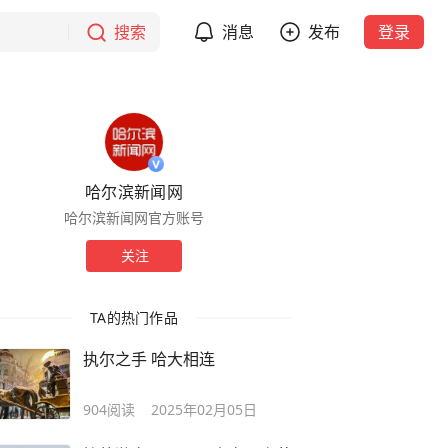
搜索
消息
发布
登录
哈尔滨新闻网
哈尔滨新闻网官方账号
关注
TA的热门作品
执尔之手 哈大相连
904
阅读
2025年02月05日