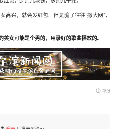
取红包，少则几块钱，多则几十元。
女高兴，就会发红包。但是骗子往往“撒大网”，
的美女可能是个男的，用录好的歌曲播放的。
举报
请先
登录
后发表评论～