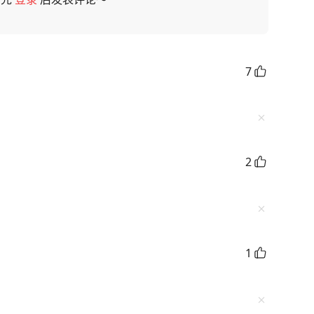
7
2
1