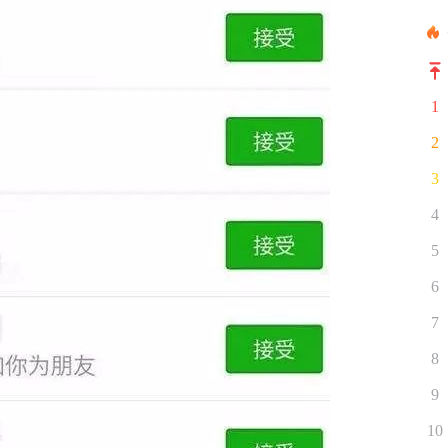
1
2
3
4
5
6
7
8
9
10