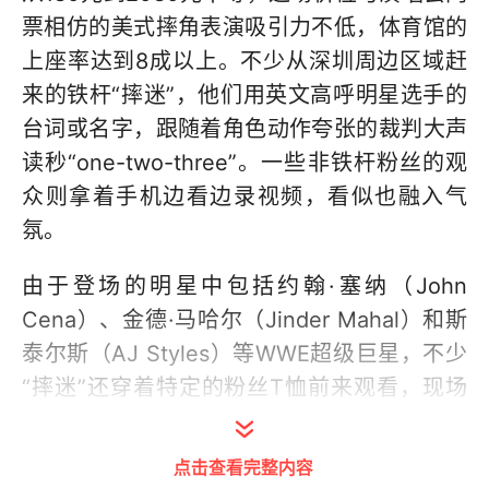
票相仿的美式摔角表演吸引力不低，体育馆的
上座率达到8成以上。不少从深圳周边区域赶
来的铁杆“摔迷”，他们用英文高呼明星选手的
台词或名字，跟随着角色动作夸张的裁判大声
读秒“one-two-three”。一些非铁杆粉丝的观
众则拿着手机边看边录视频，看似也融入气
氛。
由于登场的明星中包括约翰·塞纳（John
Cena）、金德·马哈尔（Jinder Mahal）和斯
泰尔斯（AJ Styles）等WWE超级巨星，不少
“摔迷”还穿着特定的粉丝T恤前来观看，现场
并不缺少铁杆观众。
点击查看完整内容
如此看来，对于近两年野心勃勃进入中国市场