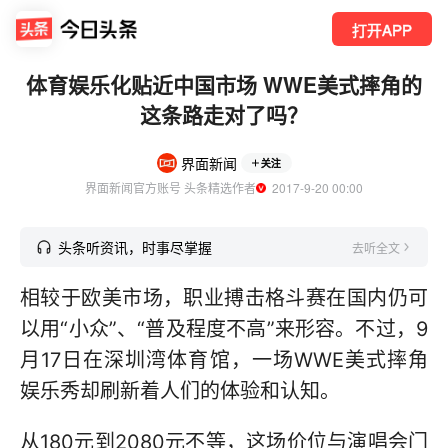
打开APP
体育娱乐化贴近中国市场 WWE美式摔角的
这条路走对了吗？
界面新闻
关注
界面新闻官方账号 头条精选作者
  2017-9-20 00:00
头条听资讯，时事尽掌握
去听全文
相较于欧美市场，职业搏击格斗赛在国内仍可
以用“小众”、“普及程度不高”来形容。不过，9
月17日在深圳湾体育馆，一场WWE美式摔角
娱乐秀却刷新着人们的体验和认知。
从180元到2080元不等，这场价位与演唱会门