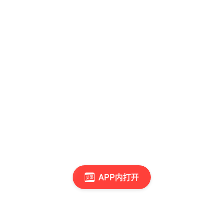
APP内打开