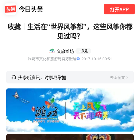
打开APP
收藏｜生活在“世界风筝都”，这些风筝你都
见过吗？
文旅潍坊
关注
潍坊市文化和旅游局官方账号
  2017-10-16 09:51
头条听资讯，时事尽掌握
去听全文