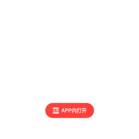
APP内打开