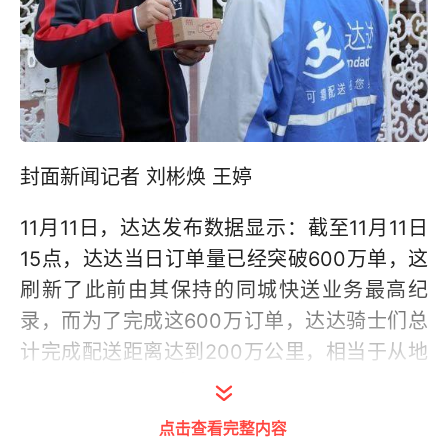
封面新闻记者 刘彬焕 王婷
11月11日，达达发布数据显示：截至11月11日
15点，达达当日订单量已经突破600万单，这
刷新了此前由其保持的同城快送业务最高纪
录，而为了完成这600万订单，达达骑士们总
计完成配送距离达到200万公里，相当于从地
球到月球间跑3个来回。
点击查看完整内容
在此次双十一电商大促期间完成了包括基于京