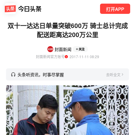
打开APP
双十一达达日单量突破600万 骑士总计完成
配送距离达200万公里
封面新闻
关注
封面新闻官方账号
  2017-11-11 08:29
头条听资讯，时事尽掌握
去听全文