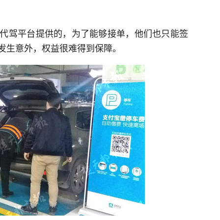
代驾平台提供的，为了能够接单，他们也只能签
发生意外，权益很难得到保障。