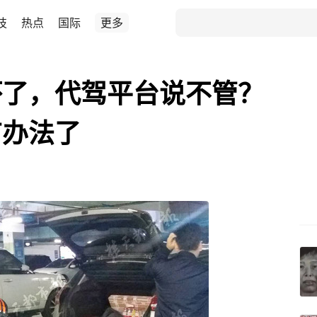
技
热点
国际
更多
坏了，代驾平台说不管？
有办法了