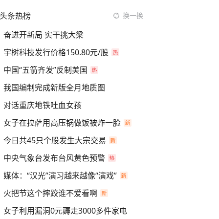
头条热榜
换一换
奋进开新局 实干挑大梁
宇树科技发行价格150.80元/股
中国“五箭齐发”反制美国
我国编制完成新版全月地质图
对话重庆地铁吐血女孩
女子在拉萨用高压锅做饭被炸一脸
今日共45只个股发生大宗交易
中央气象台发布台风黄色预警
媒体：“汉光”演习越来越像“演戏”
火把节这个摔跤谁不爱看啊
女子利用漏洞0元薅走3000多件家电