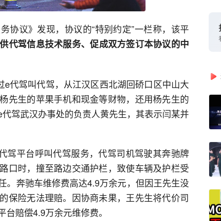
服务协议》发现，协议的“特别约定”一栏称，该平
供代驾信息技术服务、促成双方签订本协议的中
通过e代驾叫代驾，从江汉区西北湖回硚口区中山大
杨先生的苹果手机和现金等财物，还用杨先生的
e代驾武汉办事处的负责人黄先生，其表示闫某并
过一代驾平台呼叫代驾服务，代驾司机驾驶其奔驰牌
路口时，撞至路边交通护栏，致使车辆及护栏受
任。奔驰车维修费高达4.9万余元，但因王先生没
的保险无法理赔。因协商未果，王先生将代价司
台赔偿4.9万余元维修费。