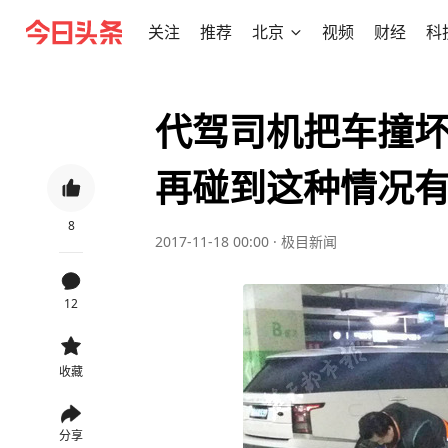
关注
推荐
北京
视频
财经
科
代驾司机把车撞
再碰到这种情况
8
2017-11-18 00:00
·
极目新闻
12
收藏
分享