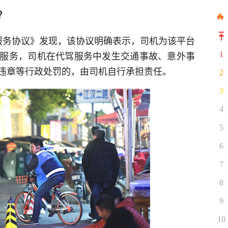
？
服务协议》发现，该协议明确表示，司机为该平台
服务，司机在代驾服务中发生交通事故、意外事
1
违章等行政处罚的，由司机自行承担责任。
2
3
4
5
6
7
8
9
10