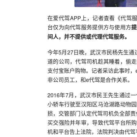
在爱代驾APP上，记者查看《代驾
台仅为向代驾服务提供方与使用方
提
间人，并不提供或代理代驾服务。
今年5月27日晚，武汉市民杨先生
道的公司，代驾司机趁其睡着，偷走
支付宝账户购物。记者采访此事时，
非公司员工，和e代驾是合作关系。
2016年7月，武汉市民王先生通
小轿车行驶至汉阳区马沧湖路动物园
损，交管部门认定代驾司机负全部责
买交强险并年审，导致代驾平台所购
机和平台告上法院，法院判决由代驾平