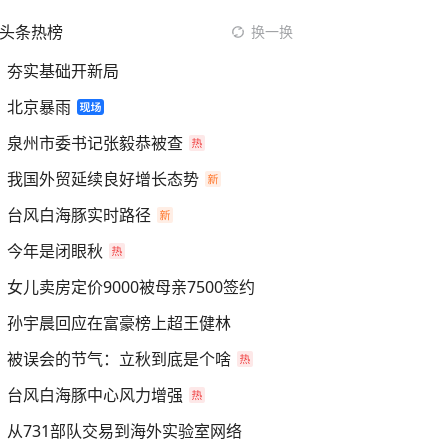
头条热榜
换一换
夯实基础开新局
北京暴雨
泉州市委书记张毅恭被查
我国外贸延续良好增长态势
台风白海豚实时路径
今年是闭眼秋
女儿卖房定价9000被母亲7500签约
孙宇晨回应在富豪榜上超王健林
被误会的节气：立秋到底是个啥
台风白海豚中心风力增强
从731部队交易到海外实验室网络