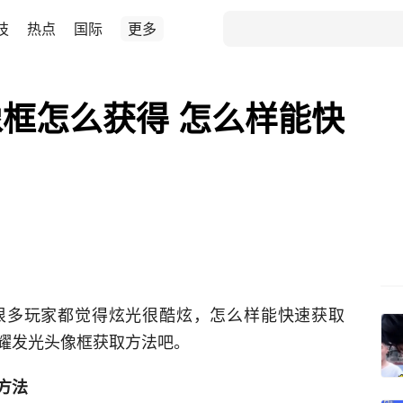
技
热点
国际
更多
框怎么获得 怎么样能快
很多玩家都觉得炫光很酷炫，怎么样能快速获取
耀发光头像框获取方法吧。
方法