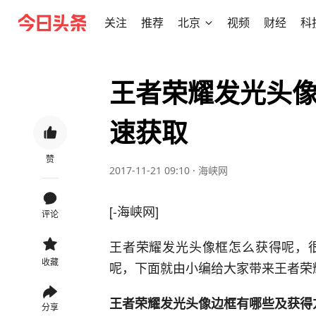
关注
推荐
北京
视频
财经
科
王者荣耀发光头像
速获取
赞
2017-11-21 09:10
·
海峡网
[-海峡网]
评论
王者荣耀发光头像框怎么获得呢，
收藏
呢，下面就由小编给大家带来王者荣
王者荣耀发光头像边框有哪些及获得
分享