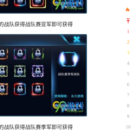
的战队获得战队赛亚军即可获得
1
2
3
4
5
6
7
8
9
的战队获得战队赛季军即可获得
10