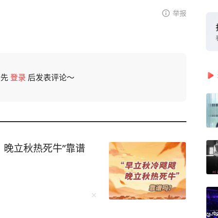
举报
请先
登录
后发表评论～
，晚立秋热死牛”靠谱