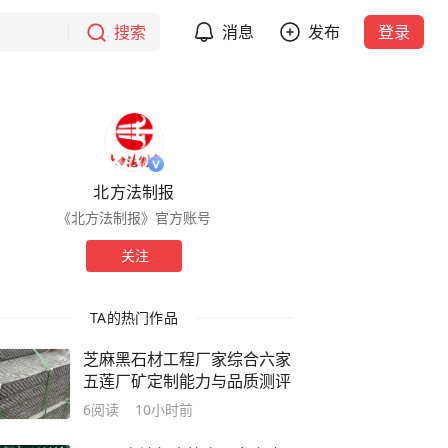
搜索
消息
发布
登录
北方法制报
《北方法制报》官方账号
关注
TA的热门作品
芝麻黑石材工程厂家综合六家
五莲厂矿定制能力与品质测评
6
阅读
10小时前