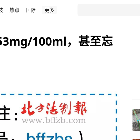
技
热点
国际
更多
3mg/100ml，甚至忘