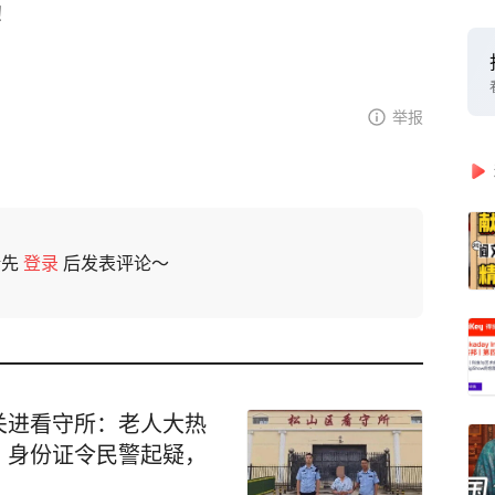
！
举报
请先
登录
后发表评论～
关进看守所：老人大热
、身份证令民警起疑，