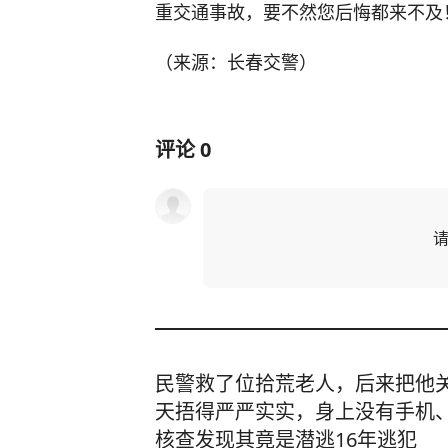
重交通事故，要不然您后悔都来不及
（来源：长春交警）
评论
0
民警救了位拾荒老人，后来把他
天捂得严严实实，身上没有手机
核查发现其竟是潜逃16年逃犯