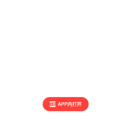
APP内打开