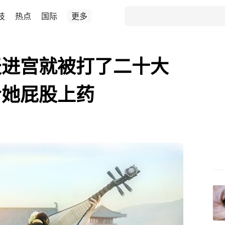
技
热点
国际
更多
天进宫就被打了二十大
给她屁股上药