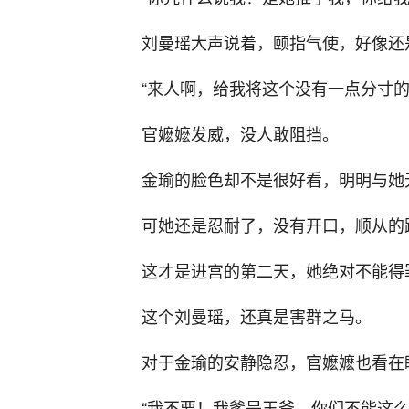
刘曼瑶大声说着，颐指气使，好像还
“来人啊，给我将这个没有一点分寸的
官嬷嬷发威，没人敢阻挡。
金瑜的脸色却不是很好看，明明与她
可她还是忍耐了，没有开口，顺从的
这才是进宫的第二天，她绝对不能得
这个刘曼瑶，还真是害群之马。
对于金瑜的安静隐忍，官嬷嬷也看在
“我不要！我爹是王爷，你们不能这么