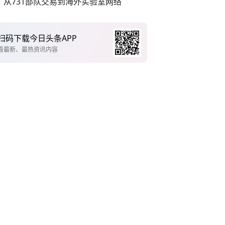
从731部队交易到海外实验室网络
扫码下载今日头条APP
看最新、最热资讯内容