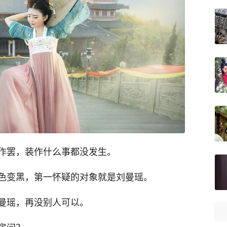
作罢，装作什么事都没发生。
色变黑，第一怀疑的对象就是刘曼瑶。
曼瑶，再没别人可以。