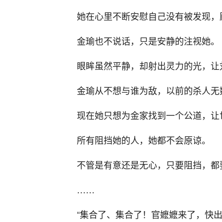
她在心里不断安慰自己没有被发现，
金瑜也不说话，只是安静的注视她。
眼眸虽然平静，却射出灵力的光，让
金瑜从不想与谁为敌，以前的杀人无
现在她只想为金家找到一个公道，让
所有阻挡她的人，她都不会原谅。
不管是有意还是无心，只要阻挡，都
……
“集合了、集合了！官嬷嬷来了，快出