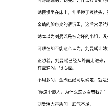
可好端端的，刘曼瑶为什么搜查她的
她慢慢坐在床上，伸手摸了摸枕头，
金瑜的脸色变的很沉重，这后宫果然
她本以为刘曼瑶是被宠坏的小姐，没
可现在却不能这么认为，刘曼瑶让她
正想着，刘曼瑶已经从外面走进来，
有些躲闪，很心虚。
不用多问，金瑜已经可以确定，就是
“你这个贱人，为什么这么看着我？”
刘曼瑶大声质问，底气不足。