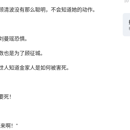
10
顾清波没有那么聪明，不会知道她的动作。
刘曼瑶恐惧。
数也是为了顾征城。
世人知道金家人是如何被害死。
要死！
来啊！”