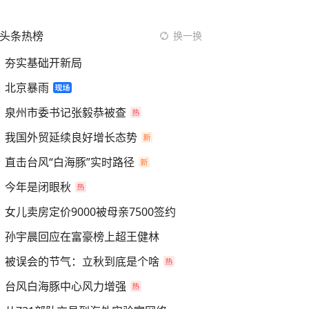
头条热榜
换一换
夯实基础开新局
北京暴雨
泉州市委书记张毅恭被查
我国外贸延续良好增长态势
直击台风“白海豚”实时路径
今年是闭眼秋
女儿卖房定价9000被母亲7500签约
孙宇晨回应在富豪榜上超王健林
被误会的节气：立秋到底是个啥
台风白海豚中心风力增强