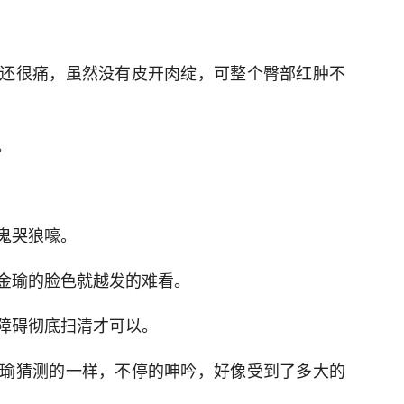
还很痛，虽然没有皮开肉绽，可整个臀部红肿不
。
鬼哭狼嚎。
金瑜的脸色就越发的难看。
障碍彻底扫清才可以。
瑜猜测的一样，不停的呻吟，好像受到了多大的