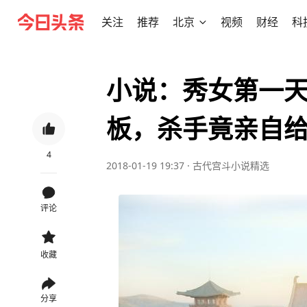
关注
推荐
北京
视频
财经
科
小说：秀女第一
板，杀手竟亲自
4
2018-01-19 19:37
·
古代宫斗小说精选
评论
收藏
分享