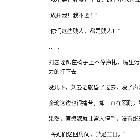
“放开我！我不要！”
“你们这些贱人，都是贱人！”
……
刘曼瑶趴在椅子上不停挣扎，嘴里污
力的打下去。
没几下，刘曼瑶就昏了过去，没了声
金瑜这边也很痛苦，却一直在忍耐，
果然，官嬷嬷就让宫人停手，没有继
“将她们送回房间，禁足三日。”