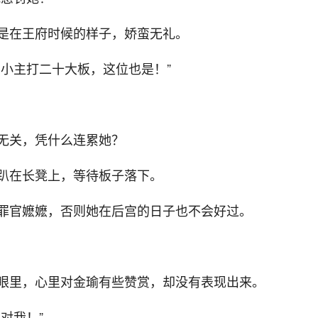
是在王府时候的样子，娇蛮无礼。
小主打二十大板，这位也是！”
无关，凭什么连累她？
趴在长凳上，等待板子落下。
罪官嬷嬷，否则她在后宫的日子也不会好过。
眼里，心里对金瑜有些赞赏，却没有表现出来。
对我！”