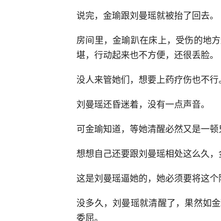
说完，金瑜跟刘曼瑶就被抬了回去。
房间里，金瑜趴在床上，受伤的地方
堪，行动起来也不方便，还很丢脸。
没人来管她们，想要上药疗伤也不行
刘曼瑶还昏迷着，没有一点声音。
可金瑜知道，等她清醒必然又是一顿
想想自己还要跟刘曼瑶相处这么久，
这是刘曼瑶逼她的，她必须要将这个
没多久，刘曼瑶就清醒了，果然如金
委屈。