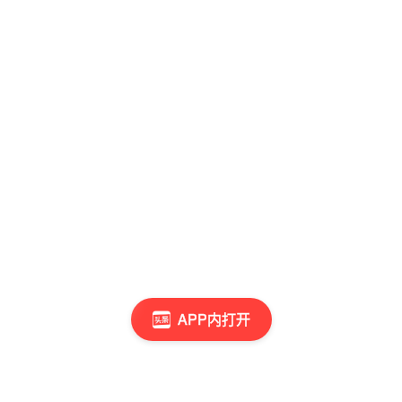
APP内打开