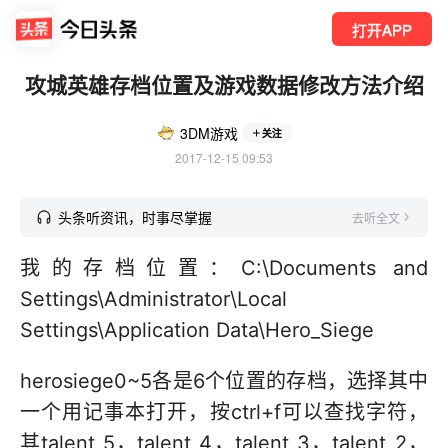
打开APP
攻城英雄存档位置及游戏数据修改方法介绍
3DM游戏
关注
2017-12-15 09:53
头条听资讯，时事尽掌握
去听全文
我的存档位置：C:\Documents and
Settings\Administrator\Local
Settings\Application Data\Hero_Siege
herosiege0~5各是6个位置的存档，选择其中
一个用记事本打开，按ctrl+f可以查找字符，
其talent_5，talent_4，talent_3，talent_2，