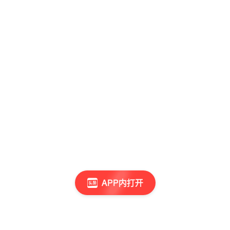
APP内打开