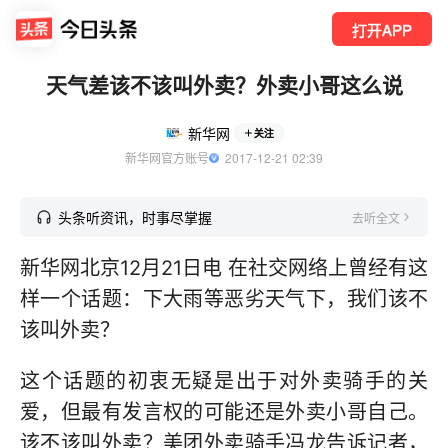
打开APP
天气差该不该叫外卖？外卖小哥这么说
新华网
关注
新华网官方账号
  2017-12-21 02:39
头条听资讯，时事尽掌握
去听全文
新华网北京12月21日电 在社交网络上曾经有这
样一个话题：下大雨等恶劣天气下，我们该不
该叫外卖？
这个话题的初衷无疑是出于对外卖骑手的关
爱，但最有发言权的可能还是外卖小哥自己。
该不该叫外卖？美团外卖骑手冯龙告诉记者，