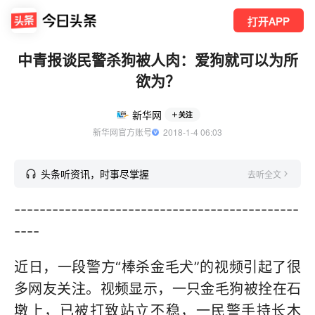
打开APP
中青报谈民警杀狗被人肉：爱狗就可以为所
欲为？
新华网
关注
新华网官方账号
  2018-1-4 06:03
头条听资讯，时事尽掌握
去听全文
---------------------------------------------
----
近日，一段警方“棒杀金毛犬”的视频引起了很
多网友关注。视频显示，一只金毛狗被拴在石
墩上，已被打致站立不稳，一民警手持长木