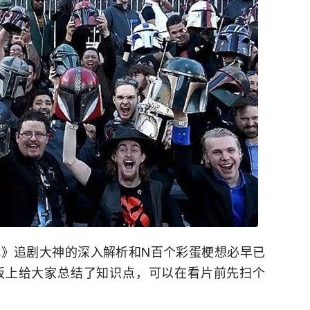
》追剧大神的深入解析和N百个彩蛋梗想必早已
板上给大家总结了知识点，可以在看片前先扫个