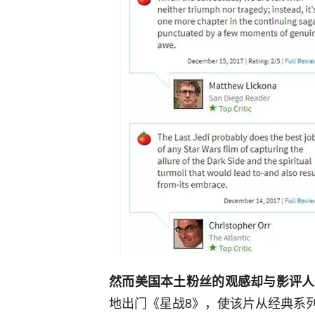
然而
美国本土粉丝的观感却与影评人
地出门《星战8》，使该片从经典系