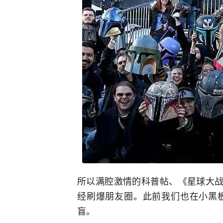
所以满腔激情的科普帖、《星球大战
经刷爆朋友圈。此前我们也在小黑
盲。