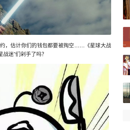
约，估计你们的钱包都要被掏空……《星球大战
星战迷”们剁手了吗？