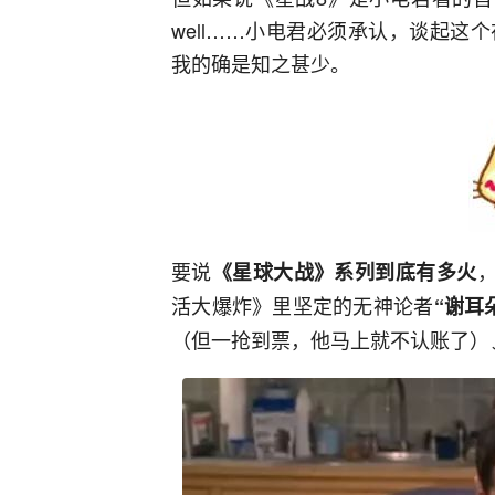
well……小电君必须承认，谈起这
我的确是知之甚少。
要说
《星球大战》系列到底有多火
活大爆炸》里坚定的无神论者
“谢耳
（但一抢到票，他马上就不认账了）