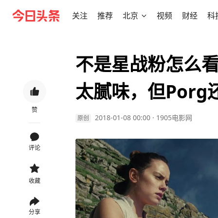
关注
推荐
北京
视频
财经
科
不是星战粉怎么看
太腻味，但Porg
赞
2018-01-08 00:00
·
1905电影网
原创
评论
收藏
分享