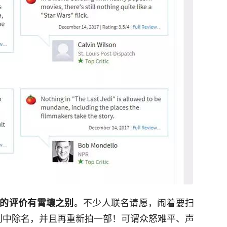
。不少人联名请愿，闹着要扫
的评价有霄壤之别
列中除名，并且再重新拍一部！可谓众怒难平、声