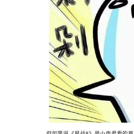
但如果说《星战8》是小电君看的首部“