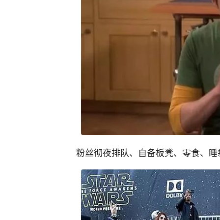
粉丝彻夜排队、自备板凳、零食、睡