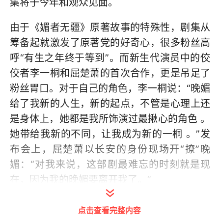
集将于今年和观众见面。
由于《媚者无疆》原著故事的特殊性，剧集从
筹备起就激发了原著党的好奇心，很多粉丝高
呼“有生之年终于等到”。而新生代演员中的佼
佼者李一桐和屈楚萧的首次合作，更是吊足了
粉丝胃口。对于自己的角色，李一桐说：“晚媚
给了我新的人生，新的起点，不管是心理上还
是身体上，她都是我所饰演过最揪心的角色 。
她带给我新的不同，让我成为新的一桐 。”发
布会上，屈楚萧以长安的身份现场开“撩”晚
媚：“对我来说，这部剧最难忘的时刻就是现
在，因为我的晚媚要离开我了。”
正如剧方所说，《媚者无疆》将是中国颜值最
点击查看完整内容