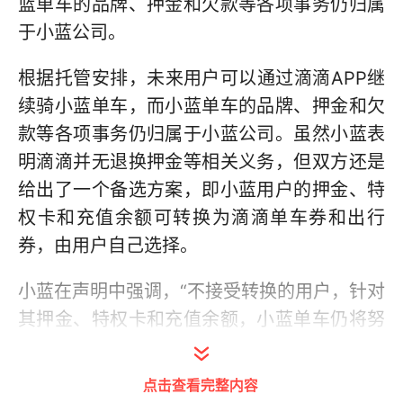
蓝单车的品牌、押金和欠款等各项事务仍归属
于小蓝公司。
根据托管安排，未来用户可以通过滴滴APP继
续骑小蓝单车，而小蓝单车的品牌、押金和欠
款等各项事务仍归属于小蓝公司。虽然小蓝表
明滴滴并无退换押金等相关义务，但双方还是
给出了一个备选方案，即小蓝用户的押金、特
权卡和充值余额可转换为滴滴单车券和出行
券，由用户自己选择。
小蓝在声明中强调，“不接受转换的用户，针对
其押金、特权卡和充值余额，小蓝单车仍将努
力寻找解决办法。” 小蓝称，滴滴出行并无退
还小蓝单车用户押金、特权卡和充值余额的责
点击查看完整内容