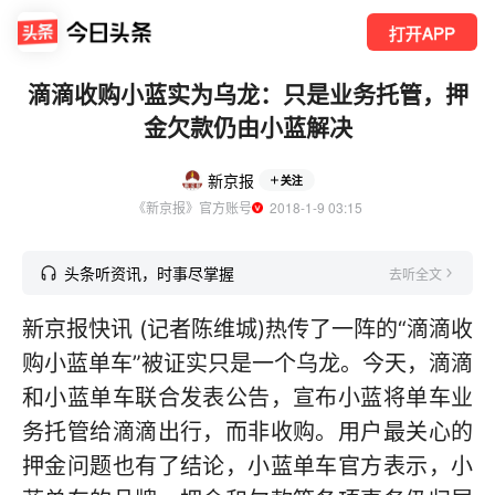
打开APP
滴滴收购小蓝实为乌龙：只是业务托管，押
金欠款仍由小蓝解决
新京报
关注
《新京报》官方账号
  2018-1-9 03:15
头条听资讯，时事尽掌握
去听全文
新京报快讯 (记者陈维城)热传了一阵的“滴滴收
购小蓝单车”被证实只是一个乌龙。今天，滴滴
和小蓝单车联合发表公告，宣布小蓝将单车业
务托管给滴滴出行，而非收购。用户最关心的
押金问题也有了结论，小蓝单车官方表示，小