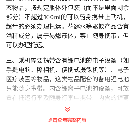
态物品，按规定瓶体外包装（而不是里面剩余
部分）不超过100ml的可以随身携带上飞机，
超量的必须办理托运。花露水等驱蚊产品含有
酒精成分，属于易燃液体，禁止随身携带，但
可以办理托运。
三、乘机需要携带含有锂电池的电子设备（如
手提电脑、照相机、便携式摄像机等）、电子
医疗装置等物品，这类物品配套的备用锂电池
只能随身携带。内含锂离子电池的设备，可放
置在托运行李及随身行李中携带。内含的锂离
子电池额定能量不超过100Wh可以携带；额定
能量在100Wh（不含）至160Wh（含）的随
点击查看完整内容
设备锂离子电池，应经运营人（航空公司）批