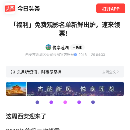
打开APP
「福利」免费观影名单新鲜出炉，速来领
票！
悦享莲湖
关注
西安市莲湖区委宣传部官方账号
  2018-1-29 04:33
头条听资讯，时事尽掌握
去听全文
这周西安迎来了