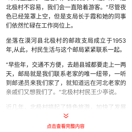
北极村不容易，我们会一直陪着游客。”尽管夜
色已经笼罩上空，但是支局长于霞和她的同事
们依然忙碌在工作岗位上。
坐落在漠河县北极村的邮政支局成立于1953
年,从此，村民生活与这个邮局紧紧联系一起。
“早些年，交通不方便，去趟县城都要走上一两
天，邮局就是我们联系老家的唯一纽带，一听
到邮递员来我们家了，就知道远在河北老家的
亲戚们又想我们了。”北极村村民王少亭说。
近几年，北极村搞起了特色旅游，加快了发展
速度，北极村邮政支局也发生了变化。
点击查看完整内容
“大概是八年前，北极村邮局进行了改建，‘北