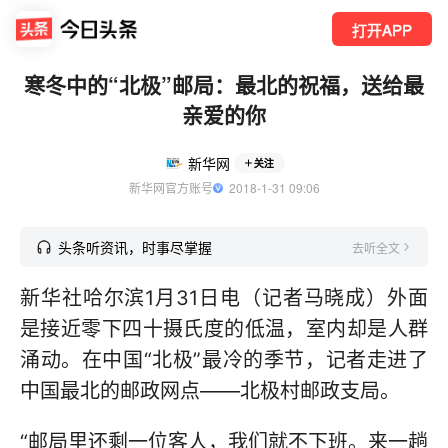
打开APP
寒冬中的“北极”邮局：最北的祝福，送给最
亲爱的你
新华网
关注
新华网官方账号
  2018-1-31 09:06
头条听资讯，时事尽掌握
去听全文
新华社哈尔滨1月31日电（记者马晓成）外面
是接近零下四十摄氏度的低温，室内却是人群
涌动。在中国“北极”最冷的季节，记者走进了
中国最北的邮政网点——北极村邮政支局。
“邮局里还剩一位客人，我们就不下班。来一趟